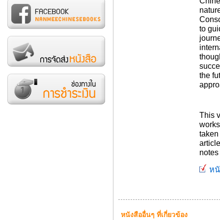
Chine
nature
Consc
to gu
journe
inter
thoug
succe
the f
appro
This 
works
taken 
articl
notes 
หนั
หนังสืออื่นๆ ที่เกี่ยวข้อง