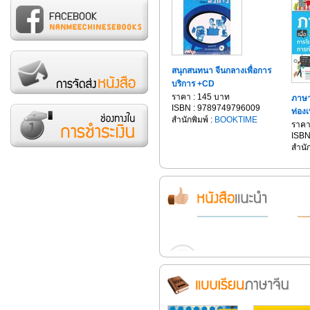
สนุกสนทนา จีนกลางเพื่อการ
บริการ +CD
ราคา : 145 บาท
ภาษา
ISBN : 9789749796009
ท่องเ
สำนักพิมพ์ :
BOOKTIME
ราคา
ISBN
สำนัก